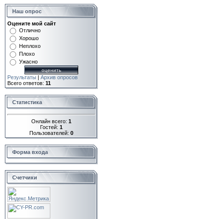
Наш опрос
Оцените мой сайт
Отлично
Хорошо
Неплохо
Плохо
Ужасно
Результаты
|
Архив опросов
Всего ответов:
11
Статистика
Онлайн всего:
1
Гостей:
1
Пользователей:
0
Форма входа
Счетчики