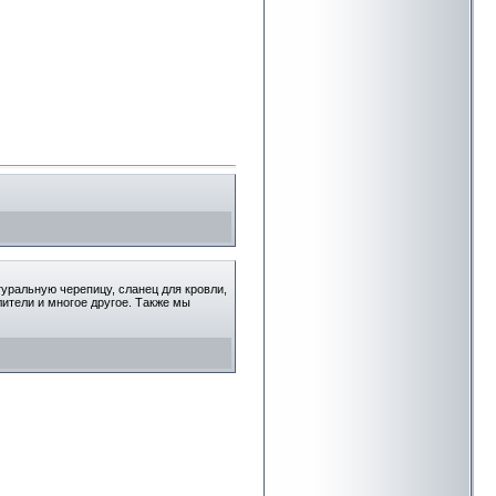
уральную черепицу, сланец для кровли,
ители и многое другое. Также мы