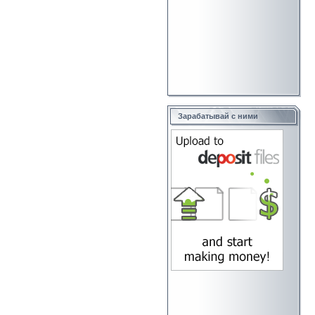
Зарабатывай с ними