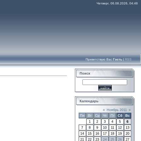
Четверг, 06.08.2026, 04:46
Приветствую Вас
Гость
|
RSS
Поиск
Календарь
«
Ноябрь 2011
»
Пн
Вт
Ср
Чт
Пт
Сб
Вс
1
2
3
4
5
6
7
8
9
10
11
12
13
14
15
16
17
18
19
20
21
22
23
24
25
26
27