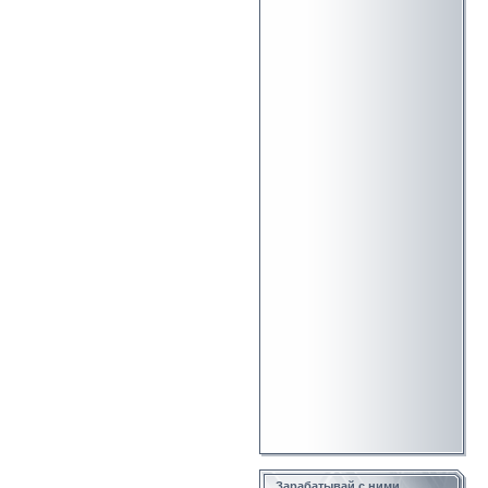
Зарабатывай с ними