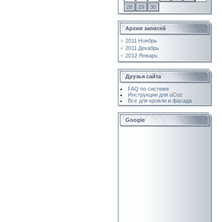
28
29
30
Архив записей
2011 Ноябрь
2011 Декабрь
2012 Январь
Друзья сайта
FAQ по системе
Инструкции для uCoz
Все для кровли и фасада
Google